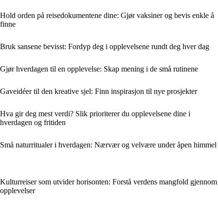
Hold orden på reisedokumentene dine: Gjør vaksiner og bevis enkle å
finne
Bruk sansene bevisst: Fordyp deg i opplevelsene rundt deg hver dag
Gjør hverdagen til en opplevelse: Skap mening i de små rutinene
Gaveidéer til den kreative sjel: Finn inspirasjon til nye prosjekter
Hva gir deg mest verdi? Slik prioriterer du opplevelsene dine i
hverdagen og fritiden
Små naturritualer i hverdagen: Nærvær og velvære under åpen himmel
Kulturreiser som utvider horisonten: Forstå verdens mangfold gjennom
opplevelser