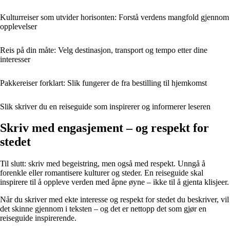
Kulturreiser som utvider horisonten: Forstå verdens mangfold gjennom
opplevelser
Reis på din måte: Velg destinasjon, transport og tempo etter dine
interesser
Pakkereiser forklart: Slik fungerer de fra bestilling til hjemkomst
Slik skriver du en reiseguide som inspirerer og informerer leseren
Skriv med engasjement – og respekt for
stedet
Til slutt: skriv med begeistring, men også med respekt. Unngå å
forenkle eller romantisere kulturer og steder. En reiseguide skal
inspirere til å oppleve verden med åpne øyne – ikke til å gjenta klisjeer.
Når du skriver med ekte interesse og respekt for stedet du beskriver, vil
det skinne gjennom i teksten – og det er nettopp det som gjør en
reiseguide inspirerende.