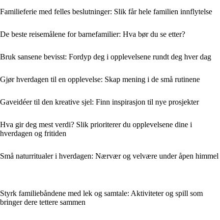
Familieferie med felles beslutninger: Slik får hele familien innflytelse
De beste reisemålene for barnefamilier: Hva bør du se etter?
Bruk sansene bevisst: Fordyp deg i opplevelsene rundt deg hver dag
Gjør hverdagen til en opplevelse: Skap mening i de små rutinene
Gaveidéer til den kreative sjel: Finn inspirasjon til nye prosjekter
Hva gir deg mest verdi? Slik prioriterer du opplevelsene dine i
hverdagen og fritiden
Små naturritualer i hverdagen: Nærvær og velvære under åpen himmel
Styrk familiebåndene med lek og samtale: Aktiviteter og spill som
bringer dere tettere sammen