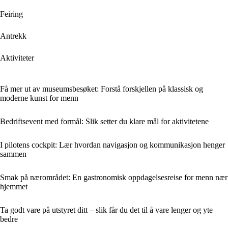
Feiring
Antrekk
Aktiviteter
Få mer ut av museumsbesøket: Forstå forskjellen på klassisk og
moderne kunst for menn
Bedriftsevent med formål: Slik setter du klare mål for aktivitetene
I pilotens cockpit: Lær hvordan navigasjon og kommunikasjon henger
sammen
Smak på nærområdet: En gastronomisk oppdagelsesreise for menn nær
hjemmet
Ta godt vare på utstyret ditt – slik får du det til å vare lenger og yte
bedre