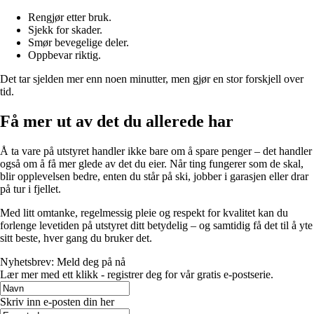
Rengjør etter bruk.
Sjekk for skader.
Smør bevegelige deler.
Oppbevar riktig.
Det tar sjelden mer enn noen minutter, men gjør en stor forskjell over
tid.
Få mer ut av det du allerede har
Å ta vare på utstyret handler ikke bare om å spare penger – det handler
også om å få mer glede av det du eier. Når ting fungerer som de skal,
blir opplevelsen bedre, enten du står på ski, jobber i garasjen eller drar
på tur i fjellet.
Med litt omtanke, regelmessig pleie og respekt for kvalitet kan du
forlenge levetiden på utstyret ditt betydelig – og samtidig få det til å yte
sitt beste, hver gang du bruker det.
Nyhetsbrev: Meld deg på nå
Lær mer med ett klikk - registrer deg for vår gratis e-postserie.
Skriv inn e-posten din her