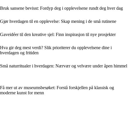
Bruk sansene bevisst: Fordyp deg i opplevelsene rundt deg hver dag
Gjør hverdagen til en opplevelse: Skap mening i de små rutinene
Gaveidéer til den kreative sjel: Finn inspirasjon til nye prosjekter
Hva gir deg mest verdi? Slik prioriterer du opplevelsene dine i
hverdagen og fritiden
Små naturritualer i hverdagen: Nærvær og velvære under åpen himmel
Få mer ut av museumsbesøket: Forstå forskjellen på klassisk og
moderne kunst for menn