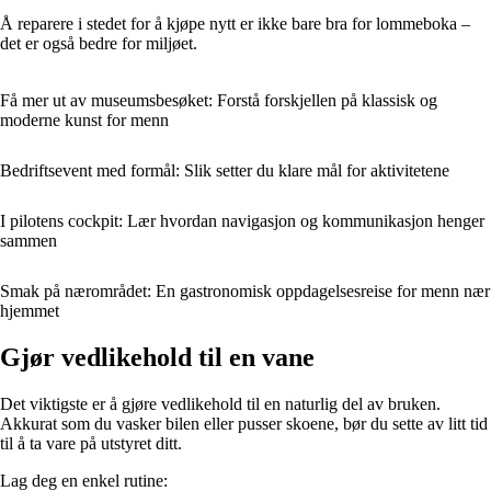
Å reparere i stedet for å kjøpe nytt er ikke bare bra for lommeboka –
det er også bedre for miljøet.
Få mer ut av museumsbesøket: Forstå forskjellen på klassisk og
moderne kunst for menn
Bedriftsevent med formål: Slik setter du klare mål for aktivitetene
I pilotens cockpit: Lær hvordan navigasjon og kommunikasjon henger
sammen
Smak på nærområdet: En gastronomisk oppdagelsesreise for menn nær
hjemmet
Gjør vedlikehold til en vane
Det viktigste er å gjøre vedlikehold til en naturlig del av bruken.
Akkurat som du vasker bilen eller pusser skoene, bør du sette av litt tid
til å ta vare på utstyret ditt.
Lag deg en enkel rutine: