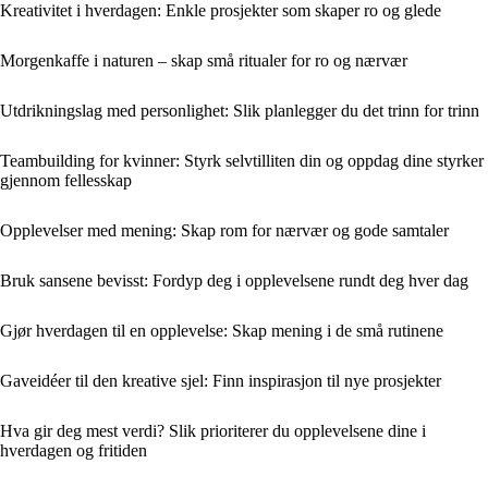
Kreativitet i hverdagen: Enkle prosjekter som skaper ro og glede
Morgenkaffe i naturen – skap små ritualer for ro og nærvær
Utdrikningslag med personlighet: Slik planlegger du det trinn for trinn
Teambuilding for kvinner: Styrk selvtilliten din og oppdag dine styrker
gjennom fellesskap
Opplevelser med mening: Skap rom for nærvær og gode samtaler
Bruk sansene bevisst: Fordyp deg i opplevelsene rundt deg hver dag
Gjør hverdagen til en opplevelse: Skap mening i de små rutinene
Gaveidéer til den kreative sjel: Finn inspirasjon til nye prosjekter
Hva gir deg mest verdi? Slik prioriterer du opplevelsene dine i
hverdagen og fritiden