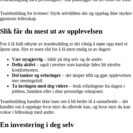
Teambuilding for kvinner: Styrk selvtilliten din og oppdag dine styrker
gjennom fellesskap
Slik får du mest ut av opplevelsen
For å få fullt utbytte av teambuilding er det viktig å møte opp med et
åpent sinn. Her er noen råd for å få mest mulig ut av dagen:
Vær nysgjerrig
– både på deg selv og de andre.
Delta aktivt
– også i øvelser som kanskje føles litt utenfor
komfortsonen.
Del tanker og erfaringer
– det skaper tillit og gjør opplevelsen
mer meningsfull.
Ta læringen med deg videre
– bruk erfaringene fra dagen i
jobben, familien eller i dine personlige relasjoner.
Teambuilding handler ikke bare om å bli bedre til å samarbeide – det
handler om å oppdage hvor mye du allerede kan, og hvor mye du kan
vokse i fellesskap med andre.
En investering i deg selv