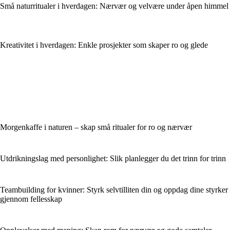
Små naturritualer i hverdagen: Nærvær og velvære under åpen himmel
Kreativitet i hverdagen: Enkle prosjekter som skaper ro og glede
Morgenkaffe i naturen – skap små ritualer for ro og nærvær
Utdrikningslag med personlighet: Slik planlegger du det trinn for trinn
Teambuilding for kvinner: Styrk selvtilliten din og oppdag dine styrker
gjennom fellesskap